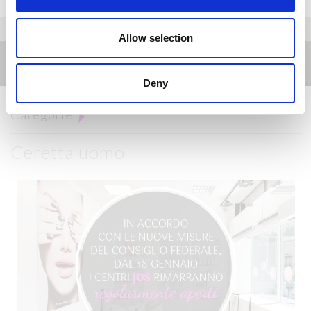
Allow selection
News
Deny
Categorie
Ceretta uomo