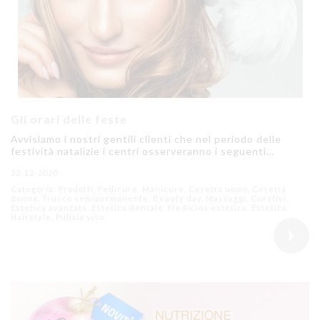
Gli orari delle feste
Avvisiamo i nostri gentili clienti che nel periodo delle
festività natalizie i centri osserveranno i seguenti…
22-12-2020
Categoria: Prodotti, Pedicure, Manicure, Ceretta uomo, Ceretta
donna, Trucco semipermanente, Beauty day, Massaggi, Curativi,
Estetica avanzata, Estetica dentale, Medicina estetica, Estetica,
Hairstyle, Pulizia viso