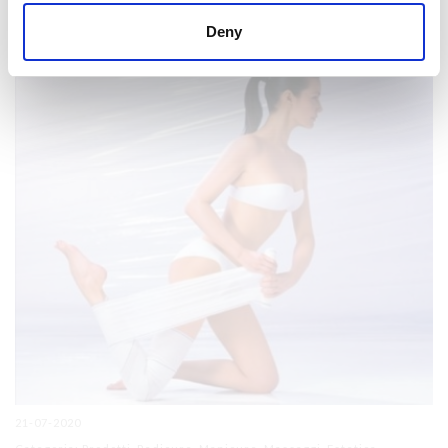
per una preparazione detossinante profonda
Deny
21-07-2020