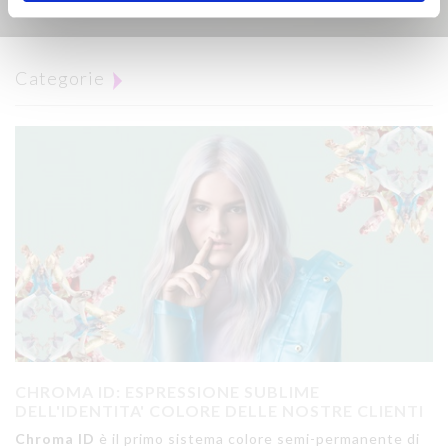
News
Categorie
CHROMA ID: ESPRESSIONE SUBLIME
DELL'IDENTITA' COLORE DELLE NOSTRE CLIENTI
Chroma ID
è il primo sistema colore semi-permanente di