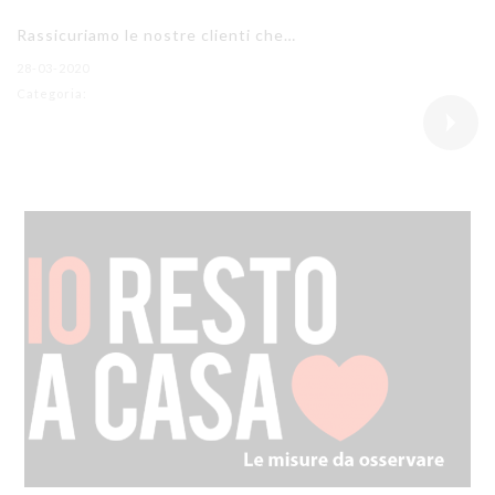
Rassicuriamo le nostre clienti che…
28-03-2020
Categoria: